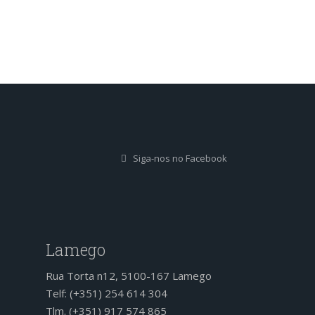
Siga-nos no Facebook
Lamego
Rua Torta n12, 5100-167 Lamego
Telf: (+351) 254 614 304
Tlm. (+351) 917 574 865